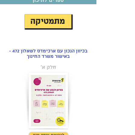
ספרים לתיכון
מתמטיקה
בכיוון הנכון עם ארכימדס לשאלון 472 -
באישור משרד החינוך
חלק א'
לחצו כאן למידע