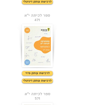
לרכישת עותק דיגיטלי
ספר לכיתה י"א
471
לחצו כאן למידע
לרכישת עותק פיזי
לרכישת עותק דיגיטלי
ספר לכיתה י"א
571