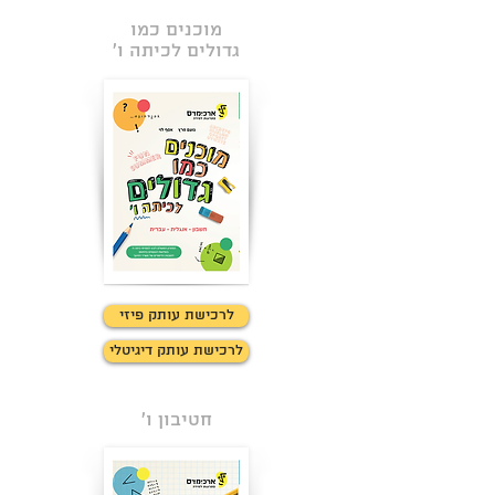
מוכנים כמו
גדולים לכיתה ו'
לרכישת עותק פיזי
לרכישת עותק דיגיטלי
חטיבון ו'