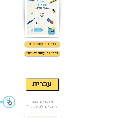
לרכישת עותק פיזי
לרכישת עותק דיגיטלי
עברית
מוכנים כמו
גדולים לכיתה ו'