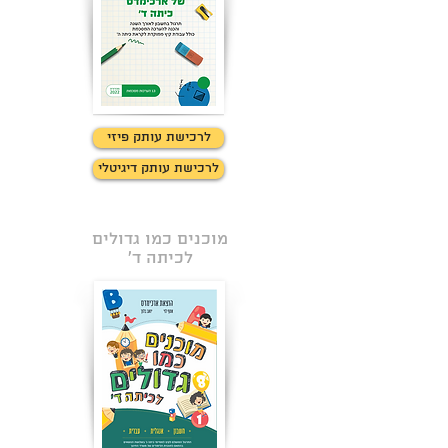
לרכישת עותק פיזי
לרכישת עותק דיגיטלי
מוכנים כמו גדולים
לכיתה ד'