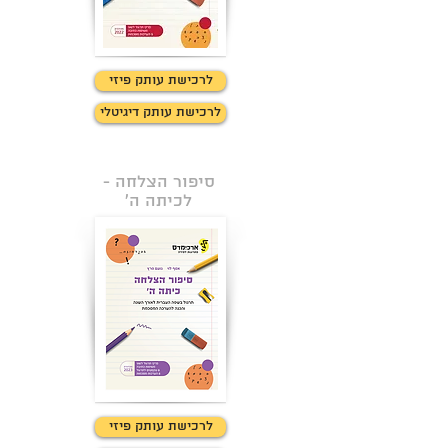
לרכישת עותק פיזי
לרכישת עותק דיגיטלי
סיפור הצלחה -
לכיתה ה'
לרכישת עותק פיזי