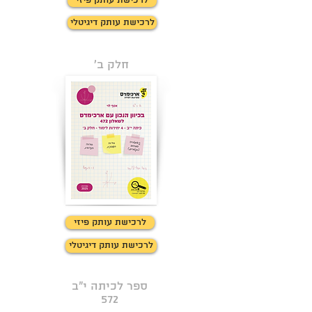
לרכישת עותק פיזי
לרכישת עותק דיגיטלי
חלק ב'
לחצו כאן למידע
לרכישת עותק פיזי
לרכישת עותק דיגיטלי
ספר לכיתה י"ב
572