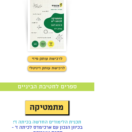
לחצו כאן למידע
לרכישת עותק פיזי
לרכישת עותק דיגיטלי
ספרים לחטיבת הביניים
מתמטיקה
תכנית הלימודים החדשה בכיתה ז'!
בכיוון הנכון עם ארכימדס לכיתה ז' -