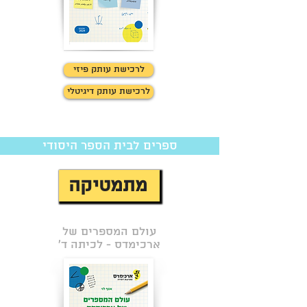
לרכישת עותק פיזי
לרכישת עותק דיגיטלי
ספרים לבית הספר היסודי
מתמטיקה
עולם המספרים של
ארכימדס - לכיתה ד'