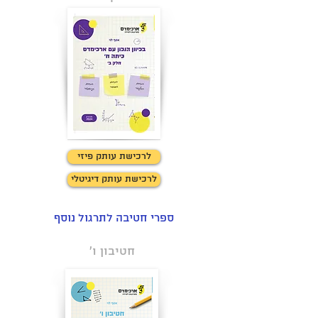
לרכישת עותק פיזי
לרכישת עותק דיגיטלי
ספרי חטיבה לתרגול נוסף
חטיבון ו'