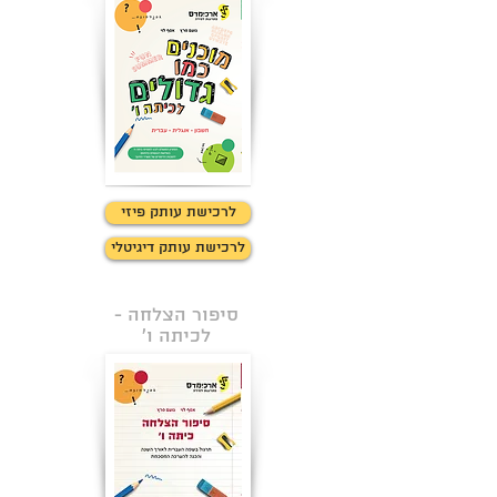
לרכישת עותק פיזי
לרכישת עותק דיגיטלי
סיפור הצלחה -
לכיתה ו'