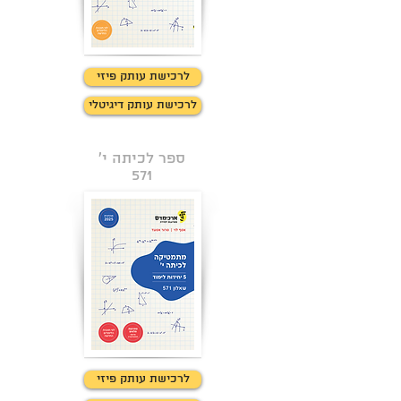
לחצו כאן למידע
לרכישת עותק פיזי
לרכישת עותק דיגיטלי
ספר לכיתה י'
571
לחצו כאן למידע
לרכישת עותק פיזי