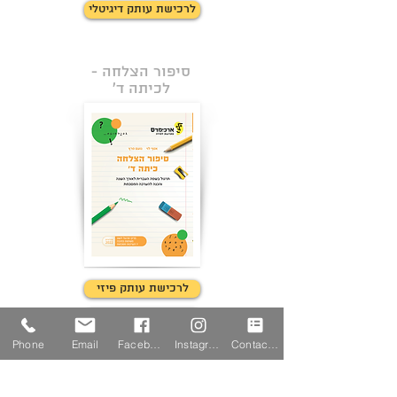
לרכישת עותק דיגיטלי
סיפור הצלחה -
לכיתה ד'
לרכישת עותק פיזי
לרכישת עותק דיגיטלי
Phone
Email
Facebook
Instagram
Contact Form
מוכנים כמו
גדולים לכיתה ד'