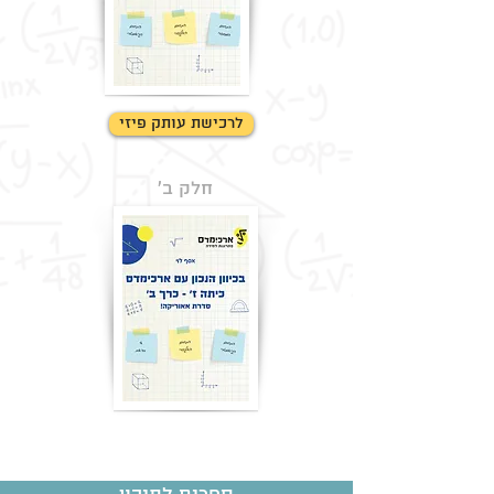
לחצו כאן למידע
לרכישת עותק פיזי
חלק ב'
לחצו כאן למידע