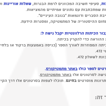
ות
, סעיפי חשיבה המכוונים לרמת הבגרות,
שאלות אוריינות
וע
ות שמתכתבות עם נתונים אמיתיים מהמציאות.
 הסברים ודוגמאות "בגובה העיניים".
חום ההיסטוריה של המתמטיקה, ומסגרות הידעת.
ור הכיתות הרלוונטיות יקבל גישה ל:
 ההוראה כדי להקרין בכיתה.
כיתה המפוזרות לאורך הספר (כניסה באמצעות ברקוד או בלחיצ
4.
 לשאלון 472.
רטים לספר כולו
באתר מתמטיקורס
.
גישה לסרטונים אלו
באתר מתמטיקורס
.
תרונות מוסרטים
בחינם
. תוכלו לצפות בסרטונים אלו דרך הקי
 זה