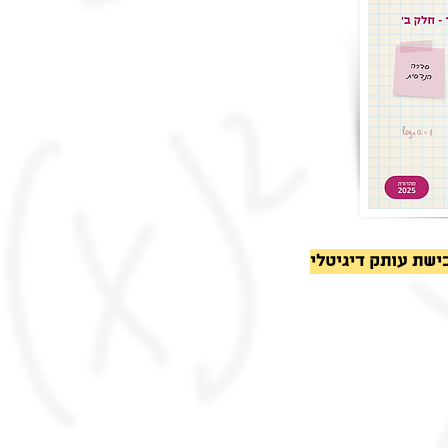
ישת עותק דיגיטלי