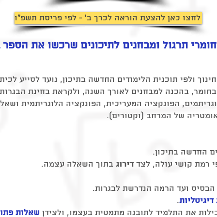
לחצו כאן להצעת הוראה לכרך ב' - לפי פריסת תשפ"ו
ומרי תרגול ומבחנים לתיכונים שרכשו את הספר 
חומר, בהכנה למבחנים לאורך השנה, ולקראת בחינת הבגרות בשא
גריתמים, הפונקציה המעריכית, הפונקציה הלוגריתמית ושאלו
ומטריה של המרחב (וקטורים).
ם החדשה בתיכון.
 רמת קושי עולה, לצד
דירוג
בתוך השאלה עצמה.
הבסיס ועד הרמה הנדרשת לבגרות.
דיגיטליות
.
ילות את התלמיד לתובנה מתמטית בעצמו, ולצידן
שאלות פתוח