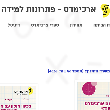
ארכימדס - פתרונות למידה
 הביתה
מחירון
ספרי ארכימדס
דיגיטל
ם ארכימדס לשאלון 472
כיתה י"ב - 4 
ד החינוך! (מספר אישור: 4636)