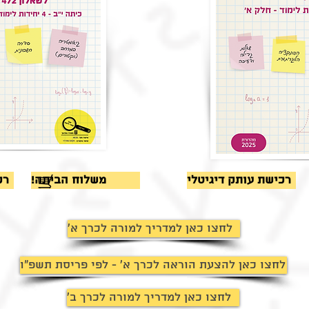
רכישת עותק דיגיטלי
!משלוח הביתה
רכ
'לחצו כאן למדריך למורה לכרך א
לחצו כאן להצעת הוראה לכרך א' - לפי פריסת תשפ"ו
'לחצו כאן למדריך למורה לכרך ב