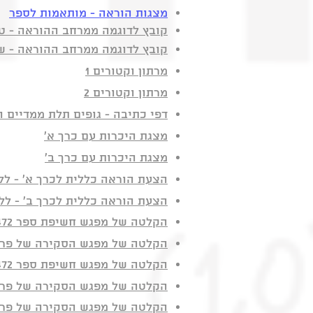
מצגות הוראה - מותאמות לספר
קובץ לדוגמה ממרחב ההוראה - ט
קובץ לדוגמה ממרחב ההוראה - ש
מרתון וקטורים 1
מרתון וקטורים 2
דפי כתיבה - גופים תלת ממדיים 
מצגת היכרות עם כרך א'
מצגת היכרות עם כרך ב'
הצעת הוראה כללית לכרך א' - לל
הצעת הוראה כללית לכרך ב' - לל
הקלטה של מפגש חשיפת ספר 472 י"ב כרך א' של ארכימדס
הקלטה של מפגש הסקירה של פרק
הקלטה של מפגש חשיפת ספר 472 י"ב כרך ב' של ארכימדס -
הקלטה של מפגש הסקירה של פרקי
הקלטה של מפגש הסקירה של פרקי