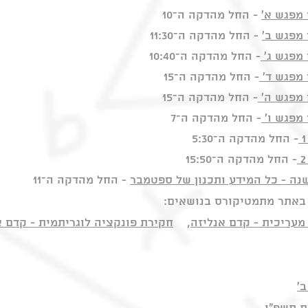
מפגש א'
- החל מהדקה ה־10
מפגש ב'
- החל מהדקה ה־11:30
מפגש ג'
- החל מהדקה ה־10:40
מפגש ד'
- החל מהדקה ה־15
 מפגש ה'
- החל מהדקה ה־15
מפגש ו'
- החל מהדקה ה־7
- החל מהדקה ה־5:30
- החל מהדקה ה־15:50
- החל מהדקה ה־11
באתר מתמטיקורס בנושאים:
מעריכית - קדם אנליזה
,
חקירת פונקציה לוגריתמית - קדם א