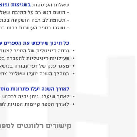
שאלות העוסקות
בשגיאות נפוצ
- הושם דגש רב על כתיבת שאל
-
תשומת לב רבה הושקעה בכתיבת
- נשזרו בספר העשרות רבות בת
כל תיכון שירכוש את הספרים עב
גרסה דיגיטלית של הספר לצוות
פעילויות דיגיטליות להעברה ב
מאגר ענק של דפי עבודה בנושאי 72
​במהלך השנה יועלו שאלוני מתכונת
לאורך השנה יעלו פתרונות מוס
לאחר שיעלו, ניתן יהיה לרכוש 
לאורך הספר קיימות הפניות לפ
:קישורים רלוונטים לספר