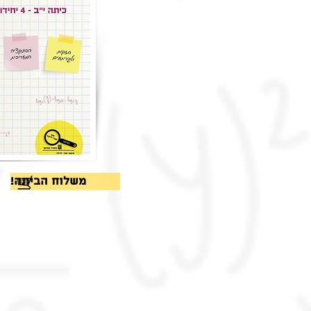
!משלוח הביתה