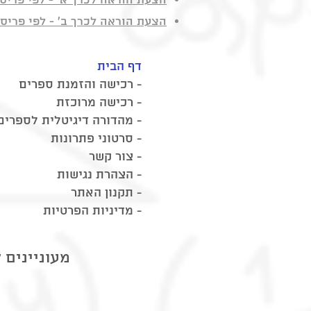
הצעת הוראה לכרך א' - לפי פריס
הצעת הוראה לכרך ב' - לפי פריס
דף הבית
-
רכישה והזמנת ספרים
-
רכישה מרוכזת
-
מהדורה דיגיטלית לספרים
סרטוני פתרונות -
-
צור קשר
- הצהרת נגישות
- תקנון האתר
- מדיניות הפרטיות
מעוניינים