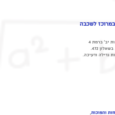
במרוכז לשכבה
ספר לימוד זה, באישור משרד החינוך ולפי תוכנית הלימודים החדשה בתיכון, נועד לסייע לכיתות יב' ברמת 4
לון 472.
ת גדילה ודעיכה.
ות והפוכות
,