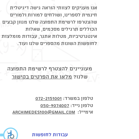
אנו מעניקים לצוותי הוראה גישה דיגיטלית
חינמית לספרינו, ושולחים למורות ולמורים
שהצטרפו לרשימת התפוצה שלנו מגוון קבצים
הכוללים תרגילים מסכמים, שאלות
אינטגרטיביות, מטלות אתגר, עבודות מומלצות
לחופשות השונות מהספרים שלנו ועוד.
מעוניינים להצטרף לרשימת התפוצה
שלנו?
מלאו את הפרטים בקישור
:טלפון במשרד
072-2151001
טלפון נייד:
050-9074007
@
אימייל:
gmail.com
archimedes100
עבודות לחופשות